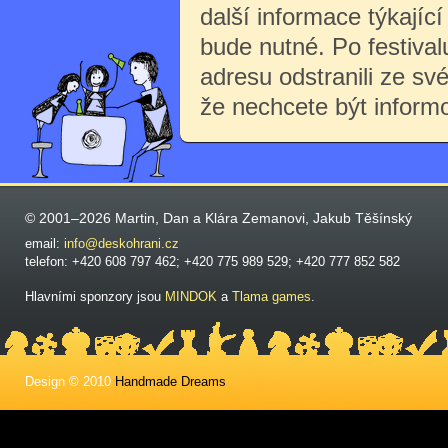
další informace týkající 
bude nutné. Po festiva
adresu odstranili ze sv
že nechcete být inform
© 2001–2026 Martin, Dan a Klára Zemanovi, Jakub Těšínský
email:
info@deskohrani.cz
telefon: +420 608 797 462; +420 775 989 529; +420 777 852 582
Hlavními sponzory jsou
MINDOK
a
Tlama games
.
Design © 2010
Handmade Dreams