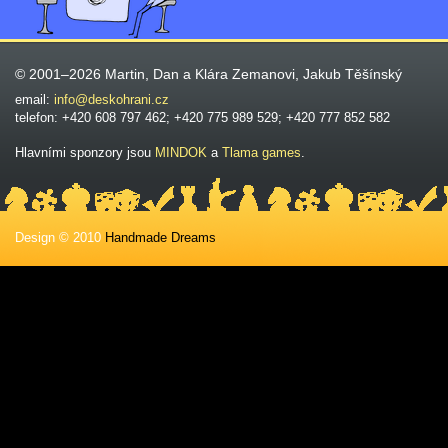
© 2001–2026 Martin, Dan a Klára Zemanovi, Jakub Těšínský
email:
info@deskohrani.cz
telefon: +420 608 797 462; +420 775 989 529; +420 777 852 582
Hlavními sponzory jsou
MINDOK
a
Tlama games
.
Design © 2010
Handmade Dreams