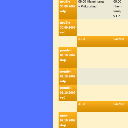
neděle
09:00 Hlavní turnaj
09:00
30.09.2007
v Piškvorkách
Hlavní
odp
turnaj
v Go
neděle
30.09.2007
več
Aula
Galerie
pondělí
01.10.2007
dop
pondělí
01.10.2007
odp
pondělí
01.10.2007
več
Aula
Galerie
úterý
02.10.2007
dop