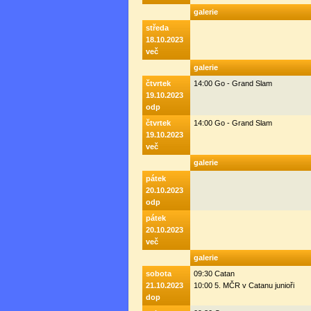
galerie
středa
18.10.2023
več
galerie
čtvrtek
14:00 Go - Grand Slam
19.10.2023
odp
čtvrtek
14:00 Go - Grand Slam
19.10.2023
več
galerie
pátek
20.10.2023
odp
pátek
20.10.2023
več
galerie
sobota
09:30 Catan
21.10.2023
10:00 5. MČR v Catanu junioři
dop