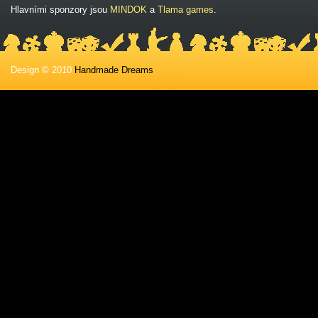
Hlavními sponzory jsou
MINDOK
a
Tlama games
.
Design © 2010
Handmade Dreams