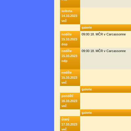
sobota
14.10.2023
več
galerie
neděle
09:00 18. MČR v Carcassonne
15.10.2023
dop
neděle
09:00 18. MČR v Carcassonne
15.10.2023
odp
neděle
15.10.2023
več
galerie
pondělí
16.10.2023
več
galerie
úterý
17.10.2023
več