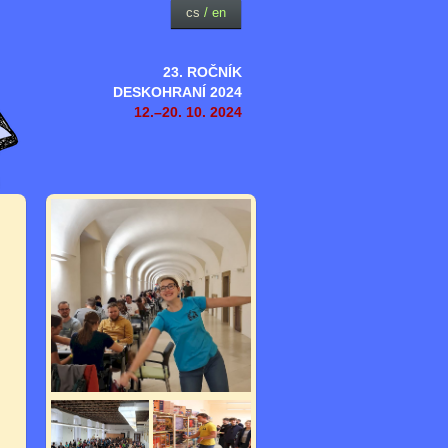
cs
/
en
23. ROČNÍK
DESKOHRANÍ 2024
12.–20. 10. 2024