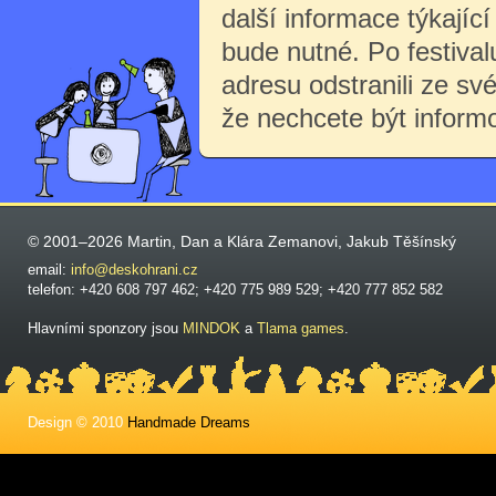
další informace týkající 
bude nutné. Po festiva
adresu odstranili ze sv
že nechcete být inform
© 2001–2026 Martin, Dan a Klára Zemanovi, Jakub Těšínský
email:
info@deskohrani.cz
telefon: +420 608 797 462; +420 775 989 529; +420 777 852 582
Hlavními sponzory jsou
MINDOK
a
Tlama games
.
Design © 2010
Handmade Dreams