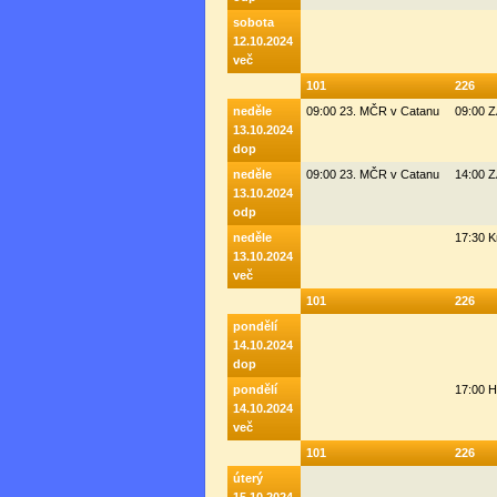
sobota
12.10.2024
več
101
226
neděle
09:00 23. MČR v Catanu
09:00 
13.10.2024
dop
neděle
09:00 23. MČR v Catanu
14:00 
13.10.2024
odp
neděle
17:30 K
13.10.2024
več
101
226
pondělí
14.10.2024
dop
pondělí
17:00 H
14.10.2024
več
101
226
úterý