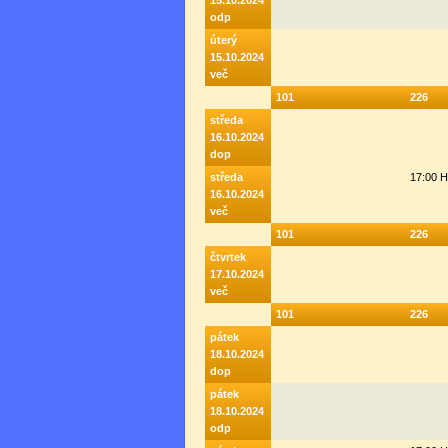
15.10.2024
odp
úterý
15.10.2024
več
101
226
středa
16.10.2024
dop
středa
17:00 
16.10.2024
več
101
226
čtvrtek
17.10.2024
več
101
226
pátek
18.10.2024
dop
pátek
18.10.2024
odp