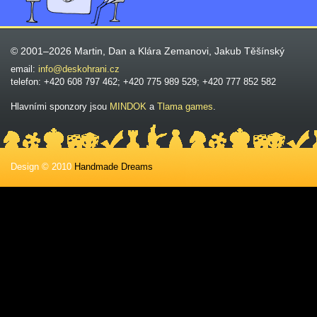
© 2001–2026 Martin, Dan a Klára Zemanovi, Jakub Těšínský
email:
info@deskohrani.cz
telefon: +420 608 797 462; +420 775 989 529; +420 777 852 582
Hlavními sponzory jsou
MINDOK
a
Tlama games
.
Design © 2010
Handmade Dreams