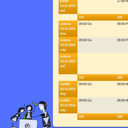
pátek
17:00 
18.10.2024
več
101
226
sobota
09:00 Go
09:00 
19.10.2024
dop
sobota
09:00 Go
09:00 
19.10.2024
odp
sobota
19.10.2024
več
101
226
neděle
09:00 Go
09:00 M
20.10.2024
dop
neděle
09:00 Go
09:00 M
20.10.2024
odp
101
226