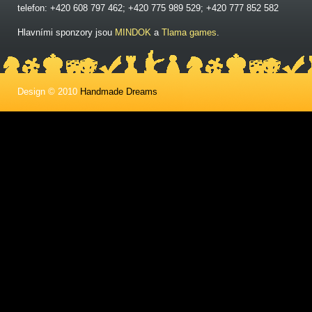
telefon: +420 608 797 462; +420 775 989 529; +420 777 852 582
Hlavními sponzory jsou
MINDOK
a
Tlama games
.
Design © 2010
Handmade Dreams