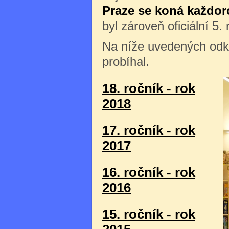
Praze se koná každor
byl zároveň oficiální 5
Na níže uvedených odka
probíhal.
18. ročník - rok
2018
17. ročník - rok
2017
16. ročník - rok
2016
15. ročník - rok