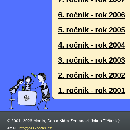
6. ročník - rok 2006
5. ročník - rok 2005
4. ročník - rok 2004
3. ročník - rok 2003
2. ročník - rok 2002
1. ročník - rok 2001
© 2001–2026 Martin, Dan a Klára Zemanovi, Jakub Těšínský
email:
info@deskohrani.cz