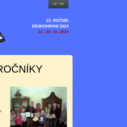
cs
/
en
23. ROČNÍK
DESKOHRANÍ 2024
12.–20. 10. 2024
ROČNÍKY
a