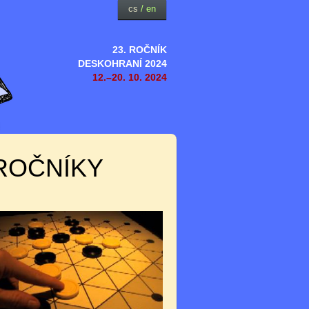
cs
/
en
23. ROČNÍK
DESKOHRANÍ 2024
12.–20. 10. 2024
ROČNÍKY