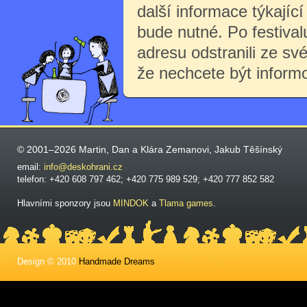
další informace týkající 
bude nutné. Po festiva
adresu odstranili ze sv
že nechcete být inform
© 2001–2026 Martin, Dan a Klára Zemanovi, Jakub Těšínský
email:
info@deskohrani.cz
telefon: +420 608 797 462; +420 775 989 529; +420 777 852 582
Hlavními sponzory jsou
MINDOK
a
Tlama games
.
Design © 2010
Handmade Dreams