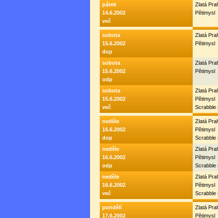
pátek
Zlatá Pr
14.6.2002
Pětimysl
več
sobota
Zlatá Pr
15.6.2002
Pětimysl
dop
sobota
Zlatá Pr
15.6.2002
Pětimysl
odp
sobota
Zlatá Pr
15.6.2002
Pětimysl
več
Scrabble
neděle
Zlatá Pr
16.6.2002
Pětimysl
dop
Scrabble
neděle
Zlatá Pr
16.6.2002
Pětimysl
odp
Scrabble
neděle
Zlatá Pr
16.6.2002
Pětimysl
več
Scrabble
pondělí
Zlatá Pr
17.6.2002
Pětimysl