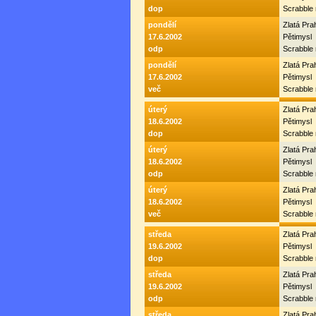
dop
Scrabble
pondělí
Zlatá Pr
17.6.2002
Pětimysl
odp
Scrabble
pondělí
Zlatá Pr
17.6.2002
Pětimysl
več
Scrabble
úterý
Zlatá Pr
18.6.2002
Pětimysl
dop
Scrabble
úterý
Zlatá Pr
18.6.2002
Pětimysl
odp
Scrabble
úterý
Zlatá Pr
18.6.2002
Pětimysl
več
Scrabble
středa
Zlatá Pr
19.6.2002
Pětimysl
dop
Scrabble
středa
Zlatá Pr
19.6.2002
Pětimysl
odp
Scrabble
středa
Zlatá Pr