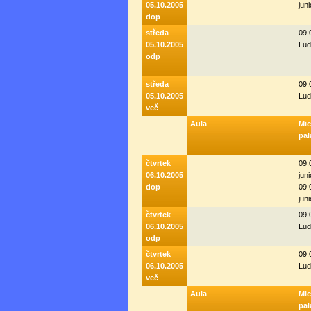
05.10.2005
juni
dop
středa
09:
05.10.2005
Lud
odp
středa
09:
05.10.2005
Lud
več
Aula
Mi
pal
čtvrtek
09:
06.10.2005
juni
dop
09:
juni
čtvrtek
09:
06.10.2005
Lud
odp
čtvrtek
09:
06.10.2005
Lud
več
Aula
Mi
pal