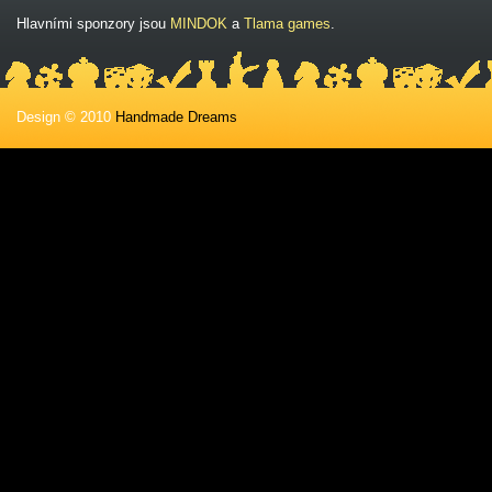
Hlavními sponzory jsou
MINDOK
a
Tlama games
.
Design © 2010
Handmade Dreams