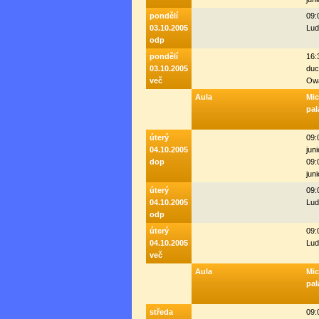
pondělí
09:
03.10.2005
Lud
odp
pondělí
16:
03.10.2005
duc
več
Ow
Aula
Mi
pal
úterý
09:
04.10.2005
juni
dop
09:
juni
úterý
09:
04.10.2005
Lud
odp
úterý
09:
04.10.2005
Lud
več
Aula
Mi
pal
středa
09: