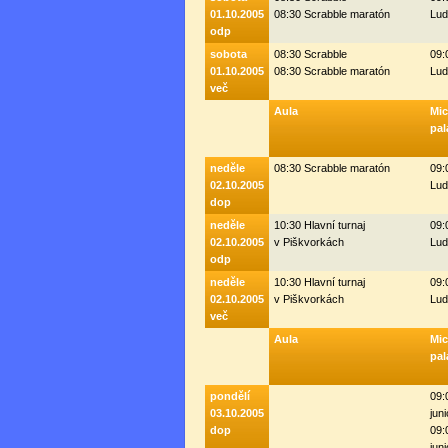
01.10.2005
08:30 Scrabble maratón
Lud
odp
sobota
08:30 Scrabble
09:
01.10.2005
08:30 Scrabble maratón
Lud
več
Aula
Mi
pal
neděle
08:30 Scrabble maratón
09:
02.10.2005
Lud
dop
neděle
10:30 Hlavní turnaj
09:
02.10.2005
v Piškvorkách
Lud
odp
neděle
10:30 Hlavní turnaj
09:
02.10.2005
v Piškvorkách
Lud
več
Aula
Mi
pal
pondělí
09:
03.10.2005
juni
dop
09:
juni