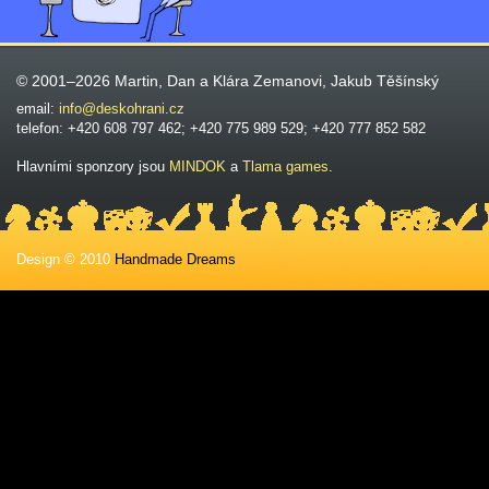
© 2001–2026 Martin, Dan a Klára Zemanovi, Jakub Těšínský
email:
info@deskohrani.cz
telefon: +420 608 797 462; +420 775 989 529; +420 777 852 582
Hlavními sponzory jsou
MINDOK
a
Tlama games
.
Design © 2010
Handmade Dreams