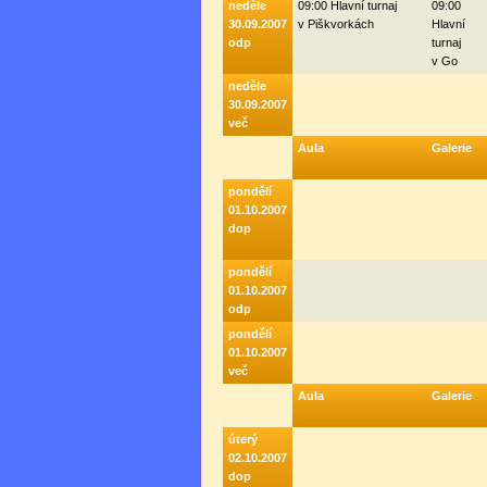
neděle
09:00 Hlavní turnaj
09:00
30.09.2007
v Piškvorkách
Hlavní
odp
turnaj
v Go
neděle
30.09.2007
več
Aula
Galerie
pondělí
01.10.2007
dop
pondělí
01.10.2007
odp
pondělí
01.10.2007
več
Aula
Galerie
úterý
02.10.2007
dop