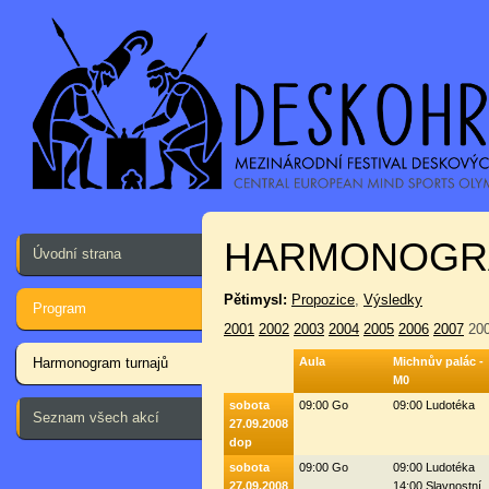
HARMONOGR
Úvodní strana
Pětimysl:
Propozice
,
Výsledky
Program
2001
2002
2003
2004
2005
2006
2007
20
Harmonogram turnajů
Aula
Michnův palác -
M0
sobota
09:00 Go
09:00 Ludotéka
Seznam všech akcí
27.09.2008
dop
sobota
09:00 Go
09:00 Ludotéka
27.09.2008
14:00 Slavnostní