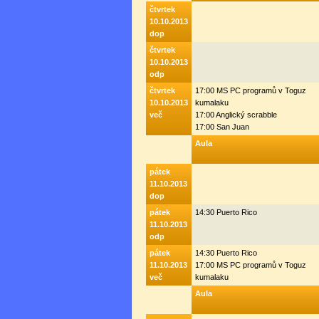
čtvrtek
10.10.2013
dop
čtvrtek
10.10.2013
odp
čtvrtek
17:00 MS PC programů v Toguz
10.10.2013
kumalaku
več
17:00 Anglický scrabble
17:00 San Juan
Aula
pátek
11.10.2013
dop
pátek
14:30 Puerto Rico
11.10.2013
odp
pátek
14:30 Puerto Rico
11.10.2013
17:00 MS PC programů v Toguz
več
kumalaku
Aula