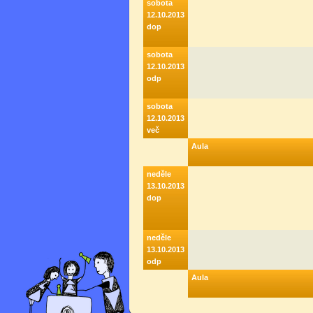
sobota
12.10.2013
dop
sobota
12.10.2013
odp
sobota
12.10.2013
več
Aula
neděle
13.10.2013
dop
neděle
13.10.2013
odp
Aula