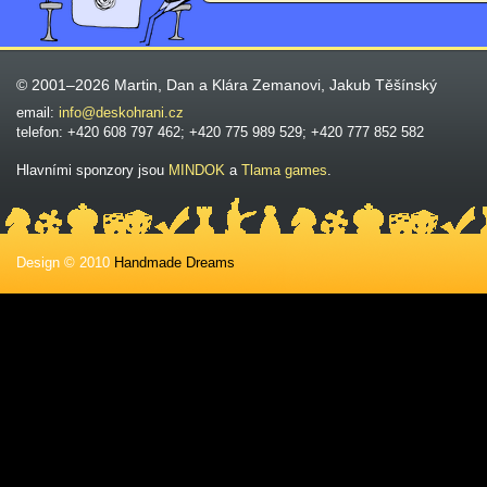
© 2001–2026 Martin, Dan a Klára Zemanovi, Jakub Těšínský
email:
info@deskohrani.cz
telefon: +420 608 797 462; +420 775 989 529; +420 777 852 582
Hlavními sponzory jsou
MINDOK
a
Tlama games
.
Design © 2010
Handmade Dreams