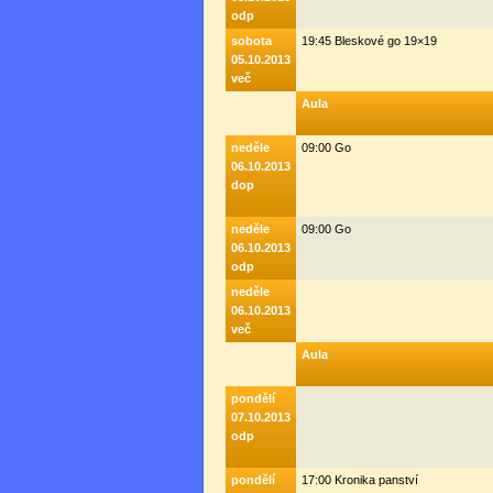
odp
sobota
19:45 Bleskové go 19×19
05.10.2013
več
Aula
neděle
09:00 Go
06.10.2013
dop
neděle
09:00 Go
06.10.2013
odp
neděle
06.10.2013
več
Aula
pondělí
07.10.2013
odp
pondělí
17:00 Kronika panství