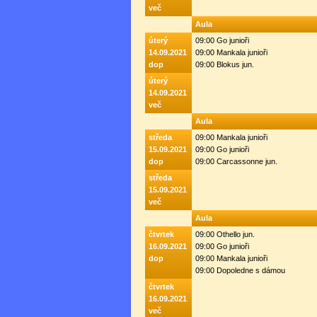
več
Aula
úterý
09:00 Go junioři
14.09.2021
09:00 Mankala junioři
dop
09:00 Blokus jun.
úterý
14.09.2021
več
Aula
středa
09:00 Mankala junioři
15.09.2021
09:00 Go junioři
dop
09:00 Carcassonne jun.
středa
15.09.2021
več
Aula
čtvrtek
09:00 Othello jun.
16.09.2021
09:00 Go junioři
dop
09:00 Mankala junioři
09:00 Dopoledne s dámou
čtvrtek
16.09.2021
več