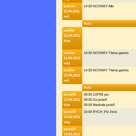
sobota
14:00 NOVINKY Albi
11.09.2021
več
Aula
neděle
12.09.2021
dop
neděle
14:00 NOVINKY Tlama games
12.09.2021
odp
neděle
14:00 NOVINKY Tlama games
12.09.2021
več
Aula
pondělí
09:00 ZATRE jun.
13.09.2021
09:00 Go junioři
dop
09:00 Mankala junioři
pondělí
16:00 RYCH: Psí život
13.09.2021
odp
pondělí
13.09.2021