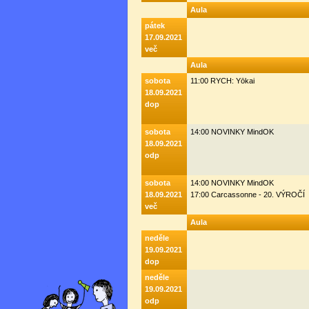
Aula
pátek
17.09.2021
več
Aula
sobota
11:00 RYCH: Yōkai
18.09.2021
dop
sobota
14:00 NOVINKY MindOK
18.09.2021
odp
sobota
14:00 NOVINKY MindOK
18.09.2021
17:00 Carcassonne - 20. VÝROČÍ
več
Aula
neděle
19.09.2021
dop
neděle
19.09.2021
odp