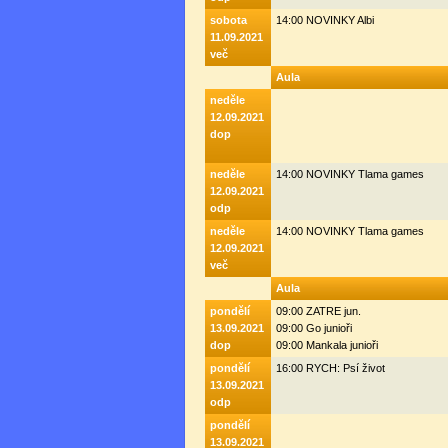
sobota
14:00 NOVINKY Albi
11.09.2021
več
Aula
neděle
12.09.2021
dop
neděle
14:00 NOVINKY Tlama games
12.09.2021
odp
neděle
14:00 NOVINKY Tlama games
12.09.2021
več
Aula
pondělí
09:00 ZATRE jun.
13.09.2021
09:00 Go junioři
dop
09:00 Mankala junioři
pondělí
16:00 RYCH: Psí život
13.09.2021
odp
pondělí
13.09.2021