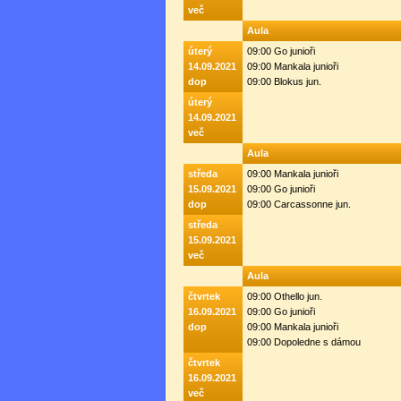
več
Aula
úterý
09:00 Go junioři
14.09.2021
09:00 Mankala junioři
dop
09:00 Blokus jun.
úterý
14.09.2021
več
Aula
středa
09:00 Mankala junioři
15.09.2021
09:00 Go junioři
dop
09:00 Carcassonne jun.
středa
15.09.2021
več
Aula
čtvrtek
09:00 Othello jun.
16.09.2021
09:00 Go junioři
dop
09:00 Mankala junioři
09:00 Dopoledne s dámou
čtvrtek
16.09.2021
več