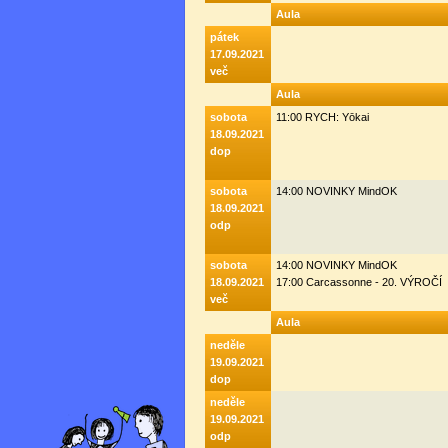
Aula
pátek
17.09.2021
več
Aula
sobota
11:00 RYCH: Yōkai
18.09.2021
dop
sobota
14:00 NOVINKY MindOK
18.09.2021
odp
sobota
14:00 NOVINKY MindOK
18.09.2021
17:00 Carcassonne - 20. VÝROČÍ
več
Aula
neděle
19.09.2021
dop
neděle
19.09.2021
odp