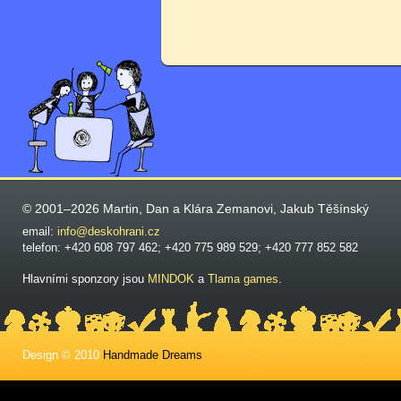
© 2001–2026 Martin, Dan a Klára Zemanovi, Jakub Těšínský
email:
info@deskohrani.cz
telefon: +420 608 797 462; +420 775 989 529; +420 777 852 582
Hlavními sponzory jsou
MINDOK
a
Tlama games
.
Design © 2010
Handmade Dreams