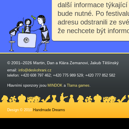
další informace týkající 
bude nutné. Po festiva
adresu odstranili ze sv
že nechcete být inform
© 2001–2026 Martin, Dan a Klára Zemanovi, Jakub Těšínský
email:
info@deskohrani.cz
telefon: +420 608 797 462; +420 775 989 529; +420 777 852 582
Hlavními sponzory jsou
MINDOK
a
Tlama games
.
Design © 2010
Handmade Dreams