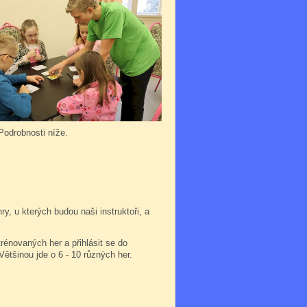
 Podrobnosti níže.
, u kterých budou naši instruktoři, a
trénovaných her a přihlásit se do
 Většinou jde o 6 - 10 různých her.