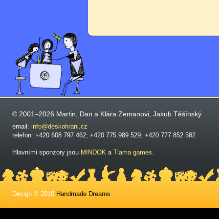
© 2001–2026 Martin, Dan a Klára Zemanovi, Jakub Těšínský
email:
info@deskohrani.cz
telefon: +420 608 797 462; +420 775 989 529; +420 777 852 582
Hlavními sponzory jsou
MINDOK
a
Tlama games
.
Design © 2010
Handmade Dreams