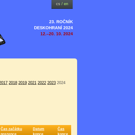
cs
/
en
23. ROČNÍK
DESKOHRANÍ 2024
12.–20. 10. 2024
2017
2018
2019
2021
2022
2023
2024
Čas začátku
Datum
Čas
prezence
konce
konce