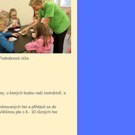
 Podrobnosti níže.
, u kterých budou naši instruktoři, a
trénovaných her a přihlásit se do
 Většinou jde o 6 - 10 různých her.