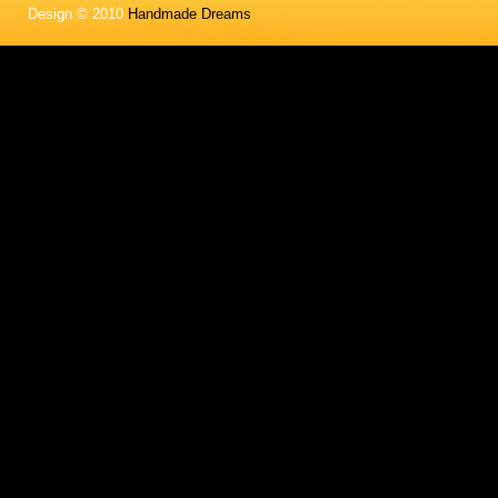
Design © 2010
Handmade Dreams