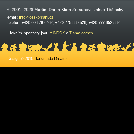
© 2001–2026 Martin, Dan a Klára Zemanovi, Jakub Těšínský
email:
info@deskohrani.cz
telefon: +420 608 797 462; +420 775 989 529; +420 777 852 582
Hlavními sponzory jsou
MINDOK
a
Tlama games
.
Design © 2010
Handmade Dreams