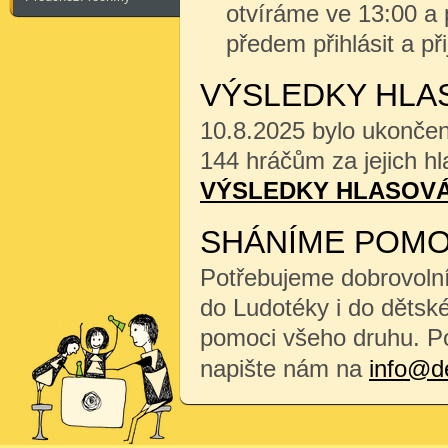
otvíráme ve 13:00 a 
předem přihlásit a při
VÝSLEDKY HLAS
10.8.2025 bylo ukonče
144 hráčům za jejich hl
VÝSLEDKY HLASOVÁ
SHÁNÍME POMO
Potřebujeme dobrovoln
do Ludotéky i do dětské
pomoci všeho druhu. P
napište nám na
info@d