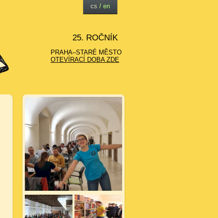
cs
/
en
25. ROČNÍK
PRAHA–STARÉ MĚSTO
OTEVÍRACÍ DOBA ZDE