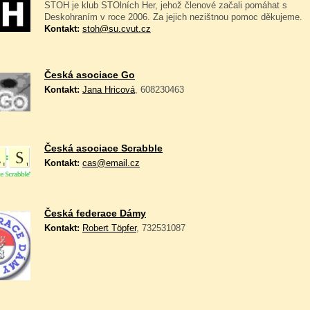
STOH je klub STOlních Her, jehož členové začali pomáhat s
Deskohraním v roce 2006. Za jejich nezištnou pomoc děkujeme.
Kontakt:
stoh@su.cvut.cz
Česká asociace Go
Kontakt:
Jana Hricová
, 608230463
Česká asociace Scrabble
Kontakt:
cas@email.cz
Česká federace Dámy
Kontakt:
Robert Töpfer
, 732531087