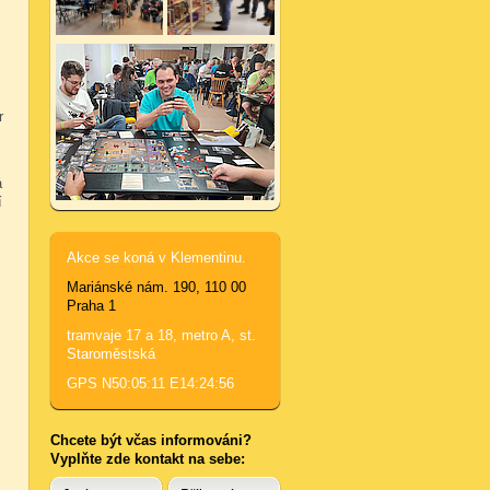
r
á
í
Akce se koná v Klementinu.
Mariánské nám. 190, 110 00
Praha 1
tramvaje 17 a 18, metro A, st.
Staroměstská
GPS N50:05:11 E14:24:56
Chcete být včas informováni?
Vyplňte zde kontakt na sebe: