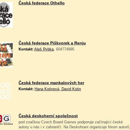
Česká federace Othello
Česká federace Piškvorek a Renju
Kontakt:
Aleš Rybka
, 604774995
Česká federace mankalových her
Kontakt:
Hana Kotinová, David Kotin
Česká deskoherní společnost
pod značkou Czech Board Games podporuje začínající české
autory u nás i v zahraničí. Na Deskohraní organizuje fórum autorů