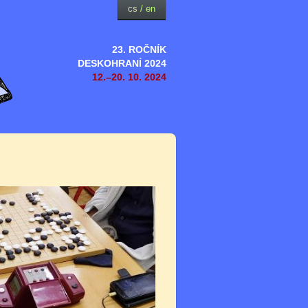
cs
/
en
23. ROČNÍK
DESKOHRANÍ 2024
12.–20. 10. 2024