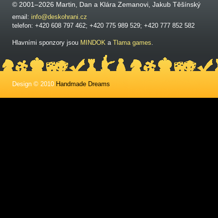
© 2001–2026 Martin, Dan a Klára Zemanovi, Jakub Těšínský
email:
info@deskohrani.cz
telefon: +420 608 797 462; +420 775 989 529; +420 777 852 582
Hlavními sponzory jsou
MINDOK
a
Tlama games
.
Design © 2010
Handmade Dreams