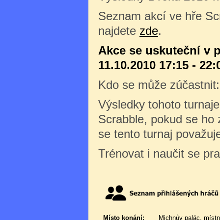
Seznam akcí ve hře Sc
najdete
zde
.
Akce se uskuteční v 
11.10.2010 17:15 - 22:
Kdo se může zúčastnit
Výsledky tohoto turnaj
Scrabble, pokud se ho z
se tento turnaj považuj
Trénovat i naučit se pr
Místo konání:
Michnův palác, místn