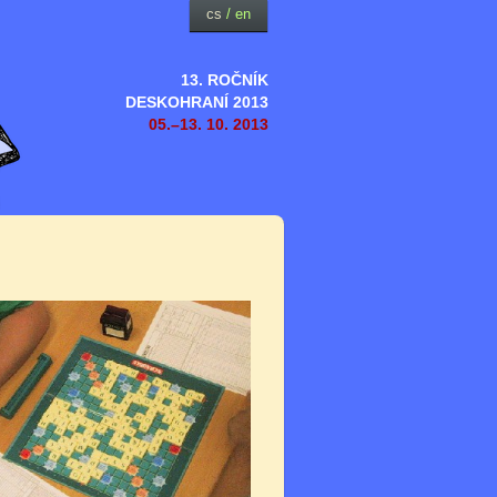
cs
/
en
13. ROČNÍK
DESKOHRANÍ 2013
05.–13. 10. 2013