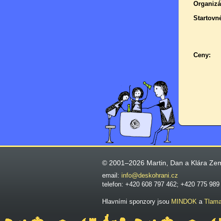
Organizá
Startovn
Ceny:
© 2001–2026 Martin, Dan a Klára Ze
email:
info@deskohrani.cz
telefon: +420 608 797 462; +420 775 989
Hlavními sponzory jsou
MINDOK
a
Tlam