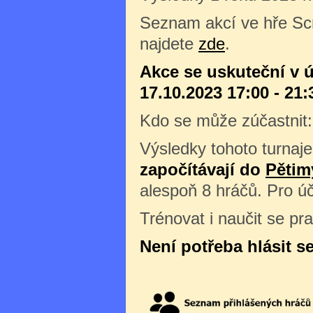
Seznam akcí ve hře Sc
najdete
zde
.
Akce se uskuteční v ú
17.10.2023 17:00 - 21:
Kdo se může zúčastnit
Výsledky tohoto turnaje
započítávají do
Pětim
alespoň 8 hráčů. Pro úč
Trénovat i naučit se pr
Není potřeba hlásit s