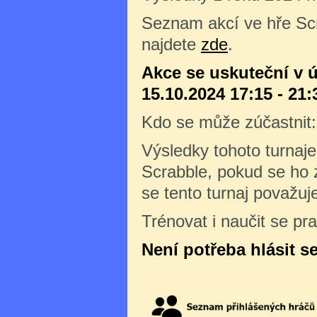
Seznam akcí ve hře Sc
najdete
zde
.
Akce se uskuteční v ú
15.10.2024 17:15 - 21:
Kdo se může zúčastnit
Výsledky tohoto turnaj
Scrabble, pokud se ho z
se tento turnaj považuj
Trénovat i naučit se pr
Není potřeba hlásit s