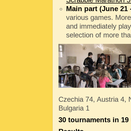
Main part (June 21 
various games. Moreov
and immediately pl
selection of more th
Czechia 74, Austria 4, 
Bulgaria 1
30 tournaments in 19