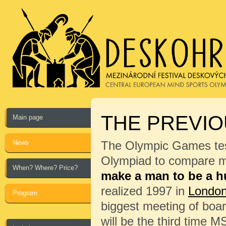
THE PREVIO
Main page
News
The Olympic Games test
Olympiad to compare me
When? Where? Price?
make a man to be a 
realized 1997 in
Londo
Program
biggest meeting of boa
will be the third time 