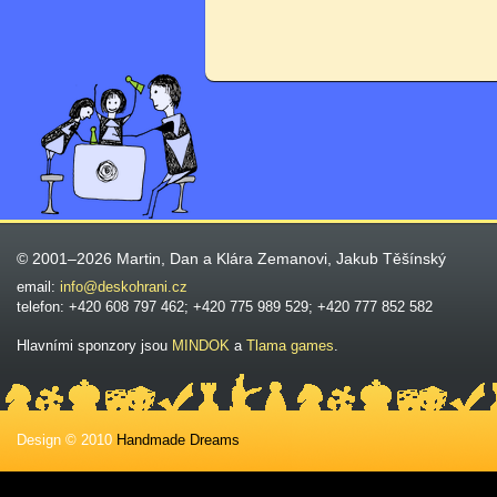
© 2001–2026 Martin, Dan a Klára Zemanovi, Jakub Těšínský
email:
info@deskohrani.cz
telefon: +420 608 797 462; +420 775 989 529; +420 777 852 582
Hlavními sponzory jsou
MINDOK
a
Tlama games
.
Design © 2010
Handmade Dreams