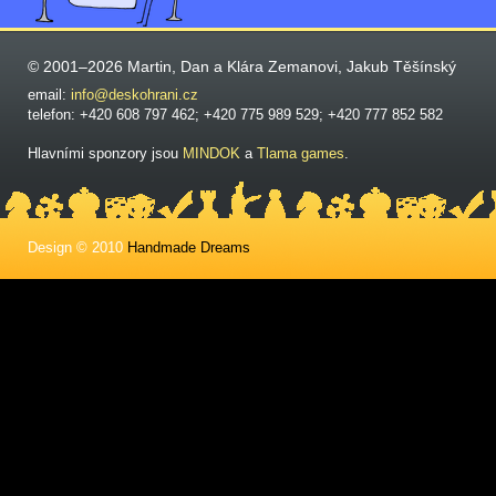
© 2001–2026 Martin, Dan a Klára Zemanovi, Jakub Těšínský
email:
info@deskohrani.cz
telefon: +420 608 797 462; +420 775 989 529; +420 777 852 582
Hlavními sponzory jsou
MINDOK
a
Tlama games
.
Design © 2010
Handmade Dreams