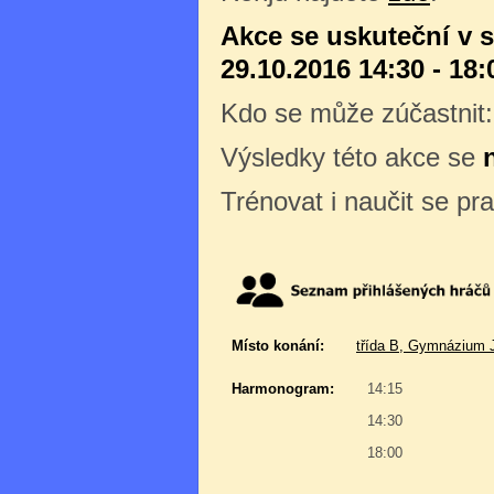
Akce se uskuteční v 
29.10.2016 14:30 - 18:
Kdo se může zúčastnit
Výsledky této akce se
Trénovat i naučit se pr
Místo konání:
třída B, Gymnázium J
Harmonogram:
14:15
14:30
18:00