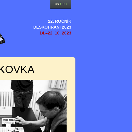
cs
/
en
22. ROČNÍK
DESKOHRANÍ 2023
14.–22. 10. 2023
SKOVKA