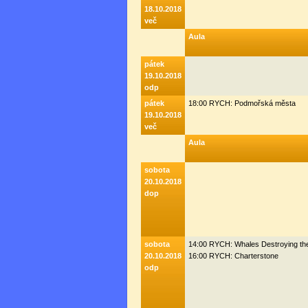
18.10.2018
več
Aula
pátek
19.10.2018
odp
pátek
18:00 RYCH: Podmořská města
19.10.2018
več
Aula
sobota
20.10.2018
dop
sobota
14:00 RYCH: Whales Destroying th
20.10.2018
16:00 RYCH: Charterstone
odp