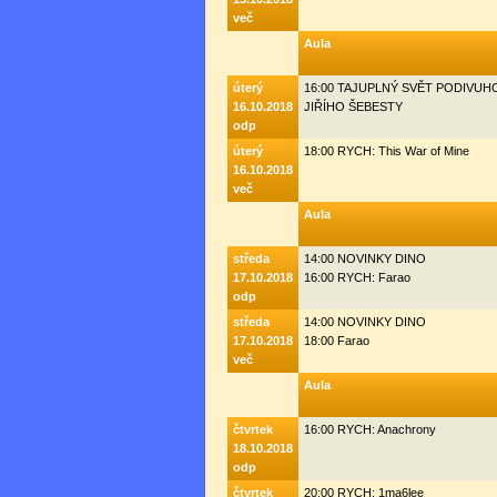
več
Aula
úterý
16:00 TAJUPLNÝ SVĚT PODIVU
16.10.2018
JIŘÍHO ŠEBESTY
odp
úterý
18:00 RYCH: This War of Mine
16.10.2018
več
Aula
středa
14:00 NOVINKY DINO
17.10.2018
16:00 RYCH: Farao
odp
středa
14:00 NOVINKY DINO
17.10.2018
18:00 Farao
več
Aula
čtvrtek
16:00 RYCH: Anachrony
18.10.2018
odp
čtvrtek
20:00 RYCH: 1ma6lee