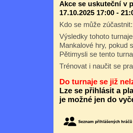
Akce se uskuteční v 
17.10.2025 17:00 - 21:
Kdo se může zúčastnit
Výsledky tohoto turnaj
Mankalové hry, pokud s
Pětimysli se tento turn
Trénovat i naučit se pr
Do turnaje se již nel
Lze se přihlásit a p
je možné jen do vyče