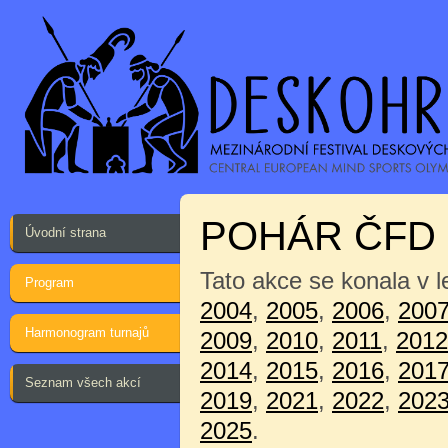
POHÁR ČFD 
Úvodní strana
Tato akce se konala v 
Program
2004
,
2005
,
2006
,
200
Harmonogram turnajů
2009
,
2010
,
2011
,
2012
2014
,
2015
,
2016
,
201
Seznam všech akcí
2019
,
2021
,
2022
,
202
2025
.