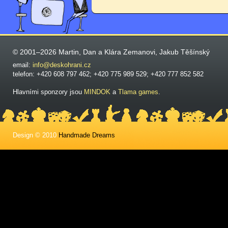
© 2001–2026 Martin, Dan a Klára Zemanovi, Jakub Těšínský
email:
info@deskohrani.cz
telefon: +420 608 797 462; +420 775 989 529; +420 777 852 582
Hlavními sponzory jsou
MINDOK
a
Tlama games
.
Design © 2010
Handmade Dreams