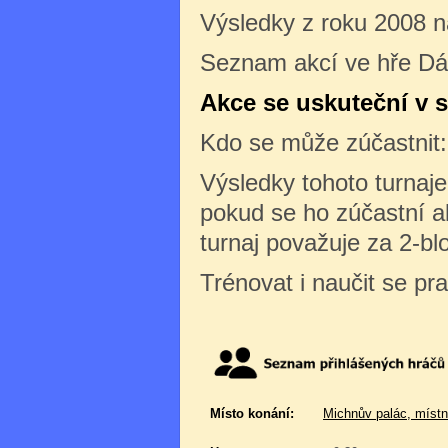
Výsledky z roku 2008 
Seznam akcí ve hře D
Akce se uskuteční v s
Kdo se může zúčastnit
Výsledky tohoto turnaj
pokud se ho zúčastní al
turnaj považuje za 2-bl
Trénovat i naučit se pr
Místo konání:
Michnův palác, místn