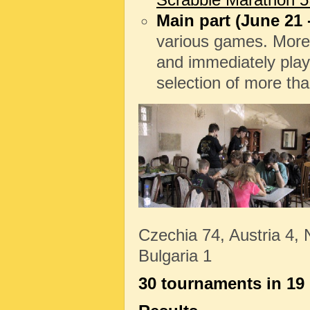
Main part (June 21 
various games. Moreov
and immediately pl
selection of more th
Czechia 74, Austria 4, 
Bulgaria 1
30 tournaments in 19