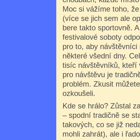
Moc si vážíme toho, že
(více se jich sem ale o
bere takto sportovně. 
festivalové soboty odpo
pro to, aby návštěvníci m
některé všední dny. Cel
tisíc návštěvníků, kteří
pro návštěvu je tradičn
problém. Zkusit můžete 
ozkoušeli.
Kde se hrálo? Zůstal z
– spodní tradičně se st
takových, co se již neda
mohli zahrát), ale i řa