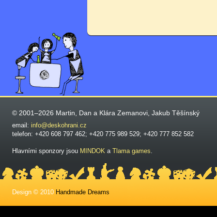
© 2001–2026 Martin, Dan a Klára Zemanovi, Jakub Těšínský
email:
info@deskohrani.cz
telefon: +420 608 797 462; +420 775 989 529; +420 777 852 582
Hlavními sponzory jsou
MINDOK
a
Tlama games
.
Design © 2010
Handmade Dreams