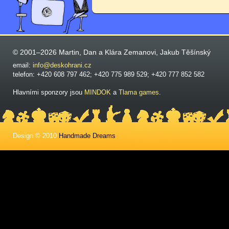
© 2001–2026 Martin, Dan a Klára Zemanovi, Jakub Těšínský
email:
info@deskohrani.cz
telefon: +420 608 797 462; +420 775 989 529; +420 777 852 582
Hlavními sponzory jsou
MINDOK
a
Tlama games
.
Design © 2010
Handmade Dreams