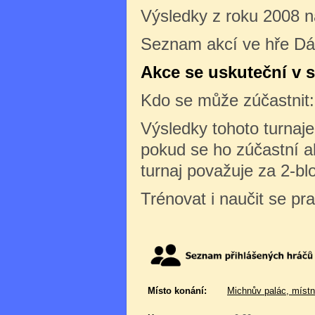
Výsledky z roku 2008 
Seznam akcí ve hře D
Akce se uskuteční v s
Kdo se může zúčastnit
Výsledky tohoto turnaj
pokud se ho zúčastní al
turnaj považuje za 2-bl
Trénovat i naučit se pr
Místo konání:
Michnův palác, místn