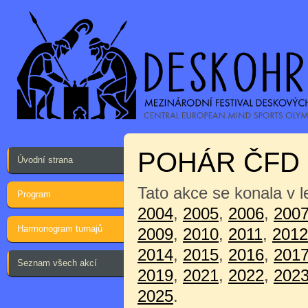
POHÁR ČFD 
Úvodní strana
Tato akce se konala v 
Program
2004
,
2005
,
2006
,
200
Harmonogram turnajů
2009
,
2010
,
2011
,
2012
2014
,
2015
,
2016
,
201
Seznam všech akcí
2019
,
2021
,
2022
,
202
2025
.