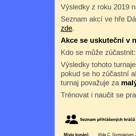
Výsledky z roku 2019 
Seznam akcí ve hře Dá
zde
.
Akce se uskuteční v ne
Kdo se může zúčastnit
Výsledky tohoto turnaj
pokud se ho zúčastní al
turnaj považuje za
malý
Trénovat i naučit se pr
Místo konání:
třída C, Gymnázium J