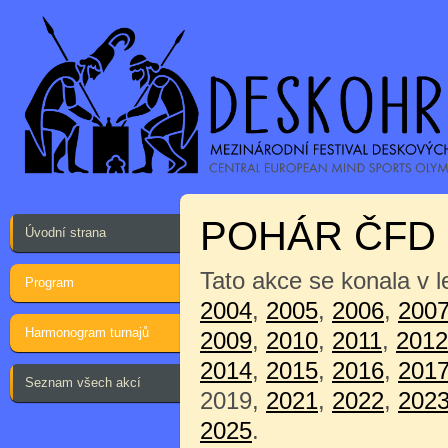
POHÁR ČFD 
Úvodní strana
Tato akce se konala v 
Program
2004
,
2005
,
2006
,
200
Harmonogram turnajů
2009
,
2010
,
2011
,
2012
2014
,
2015
,
2016
,
201
Seznam všech akcí
2019,
2021
,
2022
,
202
2025
.