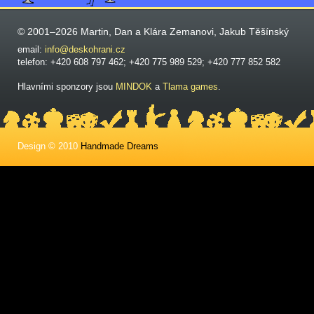
© 2001–2026 Martin, Dan a Klára Zemanovi, Jakub Těšínský
email:
info@deskohrani.cz
telefon: +420 608 797 462; +420 775 989 529; +420 777 852 582
Hlavními sponzory jsou
MINDOK
a
Tlama games
.
Design © 2010
Handmade Dreams