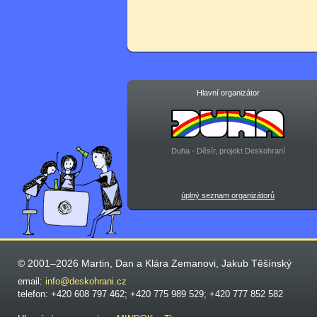
Hlavní organizátor
Duha - Děsír, projekt Deskohraní
úplný seznam organizátorů
© 2001–2026 Martin, Dan a Klára Zemanovi, Jakub Těšínský
email:
info@deskohrani.cz
telefon: +420 608 797 462; +420 775 989 529; +420 777 852 582