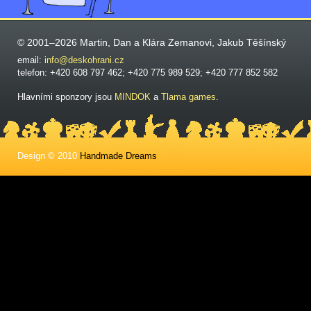
© 2001–2026 Martin, Dan a Klára Zemanovi, Jakub Těšínský
email:
info@deskohrani.cz
telefon: +420 608 797 462; +420 775 989 529; +420 777 852 582
Hlavními sponzory jsou
MINDOK
a
Tlama games
.
Design © 2010
Handmade Dreams