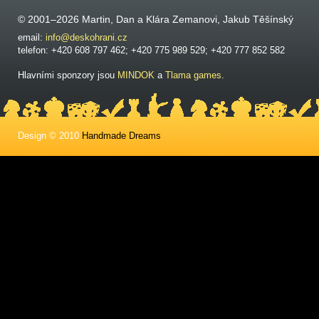
© 2001–2026 Martin, Dan a Klára Zemanovi, Jakub Těšínský
email:
info@deskohrani.cz
telefon: +420 608 797 462; +420 775 989 529; +420 777 852 582
Hlavními sponzory jsou
MINDOK
a
Tlama games
.
Design © 2010
Handmade Dreams