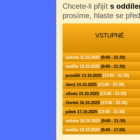
Chcete-li přijít
s oddíle
prosíme, hlaste se př
VSTUPNÉ
sobota 11.10.2025
(9:00 - 21:30)
neděle 12.10.2025
(9:00 - 21:30)
pondělí 13.10.2025
(13:00 - 21:30)
úterý 14.10.2025
(13:00 - 21:30)
středa 15.10.2025
(13:00 - 21:30)
čtvrtek 16.10.2025
(13:00 - 21:30)
pátek 17.10.2025
(13:00 - 21:30)
sobota 18.10.2025
(9:00 - 21:30)
neděle 19.10.2025
(9:00 - 17:00)