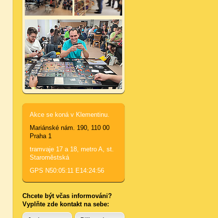
Akce se koná v Klementinu.
Mariánské nám. 190, 110 00
Praha 1
tramvaje 17 a 18, metro A, st.
Staroměstská
GPS N50:05:11 E14:24:56
Chcete být včas informováni?
Vyplňte zde kontakt na sebe: