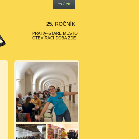
cs
/
en
25. ROČNÍK
PRAHA–STARÉ MĚSTO
OTEVÍRACÍ DOBA ZDE