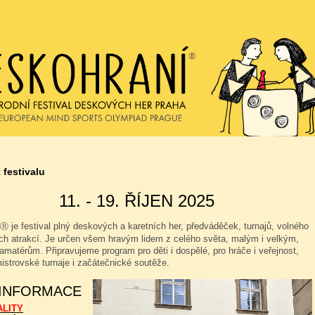
 festivalu
11. - 19. ŘÍJEN 2025
je festival plný deskových a karetních her, předváděček, turnajů, volného
Ⓡ
ých atrakcí. Je určen všem hravým lidem z celého světa, malým i velkým,
amatérům. Připravujeme program pro děti i dospělé, pro hráče i veřejnost,
istrovské turnaje i začátečnické soutěže.
 INFORMACE
ALITY