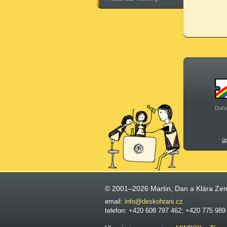
Duha
ú
© 2001–2026 Martin, Dan a Klára Ze
email:
info@deskohrani.cz
telefon: +420 608 797 462; +420 775 989