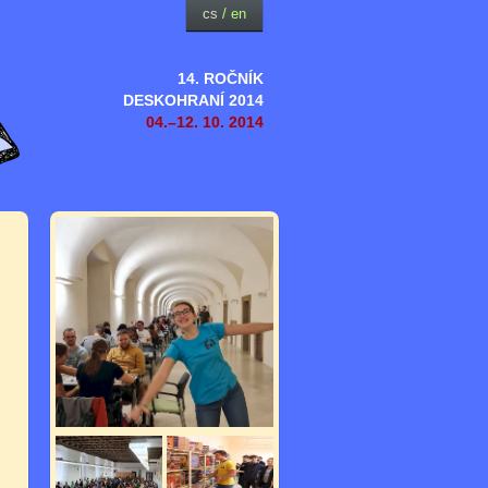
cs
/
en
14. ROČNÍK
DESKOHRANÍ 2014
04.–12. 10. 2014