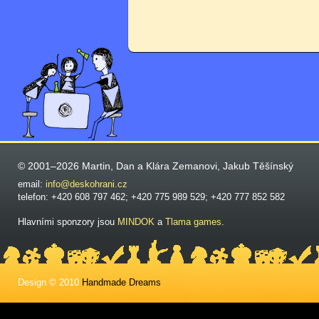
© 2001–2026 Martin, Dan a Klára Zemanovi, Jakub Těšínský
email:
info@deskohrani.cz
telefon: +420 608 797 462; +420 775 989 529; +420 777 852 582
Hlavními sponzory jsou
MINDOK
a
Tlama games
.
Design © 2010
Handmade Dreams